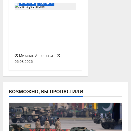
Статьи
Турция
Ничто не отвлечет
нас от Иерусалима —
мусульманские
министры осудили
Израиль
Михаэль Ашкенази
06.08.2026
ВОЗМОЖНО, ВЫ ПРОПУСТИЛИ