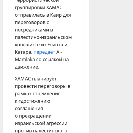
террористической
группировки ХАМАС
отправилась в Каир для
переговоров с
посредниками в
палестино-израильском
конфликте из Египта и
Катара,
передает
Al-
Mamlaka со ссылкой на
движение.
ХАМАС планирует
провести переговоры в
рамках стремления
к «достижению
соглашения
о прекращении
израильской агрессии
против палестинского