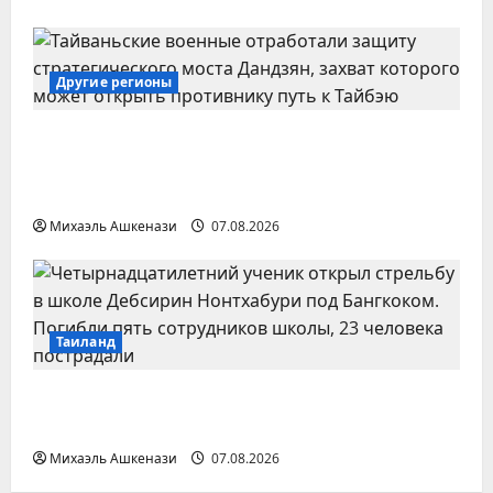
Другие регионы
Тайваньские военные отработали
оборону стратегического моста
Дандзян
Михаэль Ашкенази
07.08.2026
Таиланд
Подросток устроил стрельбу в школе
под Бангкоком
Михаэль Ашкенази
07.08.2026