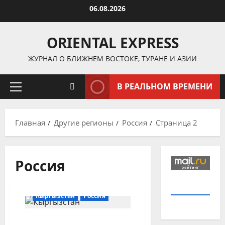
Перейти
06.08.2026
к
содержимому
ORIENTAL EXPRESS
ЖУРНАЛ О БЛИЖНЕМ ВОСТОКЕ, ТУРАНЕ И АЗИИ
В РЕАЛЬНОМ ВРЕМЕНИ
Основное
меню
Главная
Другие регионы
Россия
Страница 2
Россия
Кыргызстан
Россия
Россия опутывает