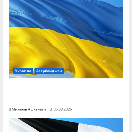
Украина
Азербайджан
Байрамов и Сибига обсудили
экономическое и энергетическое
сотрудничество
Михаэль Ашкенази
06.08.2026