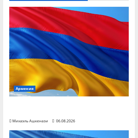
Армения
Торговый оборот между РФ и Арменией
сократился на две трети
Михаэль Ашкенази
06.08.2026