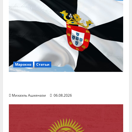
Марокко
Статьи
Сеута: Марокко объяснило Испании —
без нас вам конец
Михаэль Ашкенази
06.08.2026