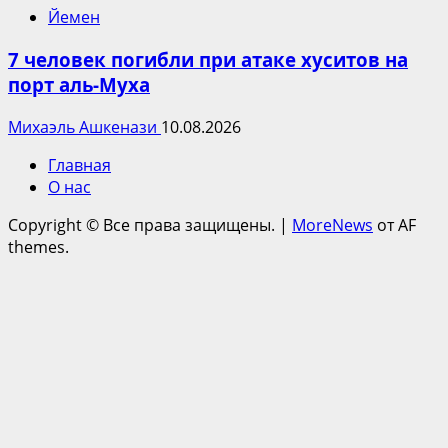
Йемен
7 человек погибли при атаке хуситов на
порт аль-Муха
Михаэль Ашкенази
10.08.2026
Главная
О нас
Copyright © Все права защищены.
|
MoreNews
от AF
themes.