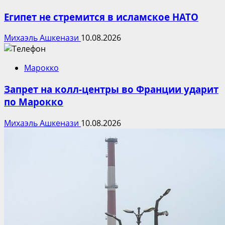
Египет не стремится в исламское НАТО
Михаэль Ашкенази
10.08.2026
Марокко
Запрет на колл-центры во Франции ударит
по Марокко
Михаэль Ашкенази
10.08.2026