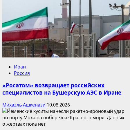
Иран
Россия
«Росатом» возвращает российских
специалистов на Бушерскую АЭС в Иране
Михаэль Ашкенази
10.08.2026