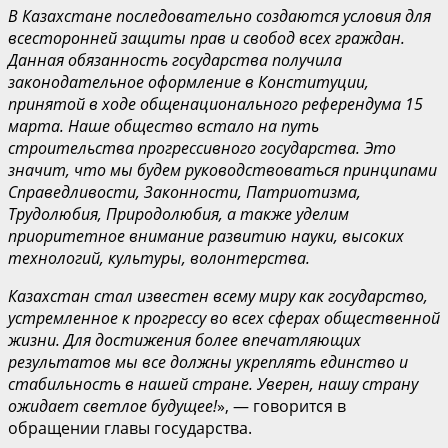
В Казахстане последовательно создаются условия для
всесторонней защиты прав и свобод всех граждан.
Данная обязанность государства получила
законодательное оформление в Конституции,
принятой в ходе общенационального референдума 15
марта. Наше общество встало на путь
строительства прогрессивного государства. Это
значит, что мы будем руководствоваться принципами
Справедливости, Законности, Патриотизма,
Трудолюбия, Природолюбия, а также уделим
приоритетное внимание развитию науки, высоких
технологий, культуры, волонтерства.
Казахстан стал известен всему миру как государство,
устремленное к прогрессу во всех сферах общественной
жизни. Для достижения более впечатляющих
результатов мы все должны укреплять единство и
стабильность в нашей стране. Уверен, нашу страну
ожидает светлое будущее!
», — говорится в
обращении главы государства.