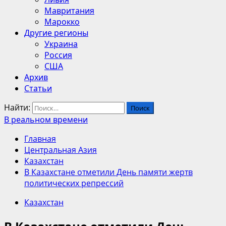
Мавритания
Марокко
Другие регионы
Украина
Россия
США
Архив
Статьи
Найти:
В реальном времени
Главная
Центральная Азия
Казахстан
В Казахстане отметили День памяти жертв
политических репрессий
Казахстан