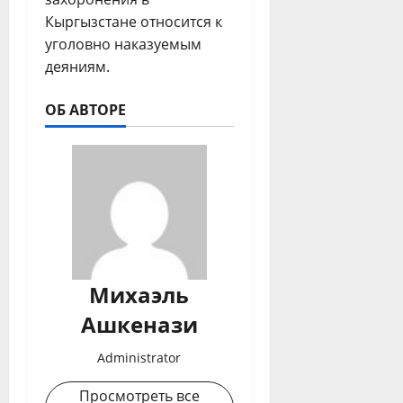
Кыргызстане относится к
уголовно наказуемым
деяниям.
ОБ АВТОРЕ
Михаэль
Ашкенази
Administrator
Просмотреть все