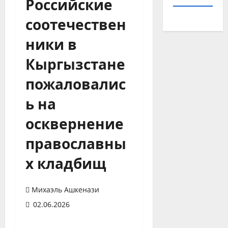
Российские
соотечествен
ники в
Кыргызстане
пожаловалис
ь на
осквернение
православны
х кладбищ
Михаэль Ашкенази
02.06.2026