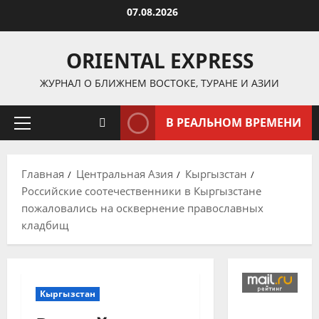
Перейти
07.08.2026
к
содержимому
ORIENTAL EXPRESS
ЖУРНАЛ О БЛИЖНЕМ ВОСТОКЕ, ТУРАНЕ И АЗИИ
В РЕАЛЬНОМ ВРЕМЕНИ
Основное
меню
Главная
Центральная Азия
Кыргызстан
Российские соотечественники в Кыргызстане
пожаловались на осквернение православных
кладбищ
Кыргызстан