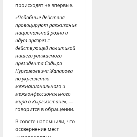
происходят не впервые.
«Подобные действия
провоцируют разжигание
национальной розни и
идут вразрез с
действующей политикой
нашего уважаемого
президента Садыра
Нургожоевича Жапарова
по укреплению
межнационального и
межконфессионального
мира в Кыргызстане»,
—
говорится в обращении.
В совете напомнили, что
осквернение мест
захоронения в