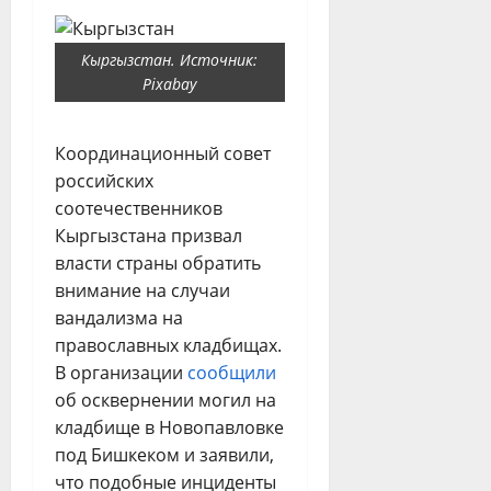
Кыргызстан. Источник:
Pixabay
Координационный совет
российских
соотечественников
Кыргызстана призвал
власти страны обратить
внимание на случаи
вандализма на
православных кладбищах.
В организации
сообщили
об осквернении могил на
кладбище в Новопавловке
под Бишкеком и заявили,
что подобные инциденты