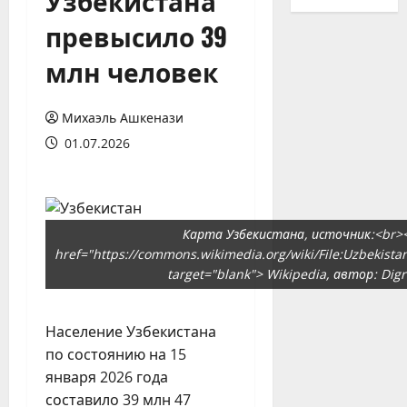
Узбекистана
превысило 39
млн человек
Михаэль Ашкенази
01.07.2026
Карта Узбекистана, источник:<br>
href="https://commons.wikimedia.org/wiki/File:Uzbekist
target="blank"> Wikipedia, автор: Dig
Население Узбекистана
по состоянию на 15
января 2026 года
составило 39 млн 47