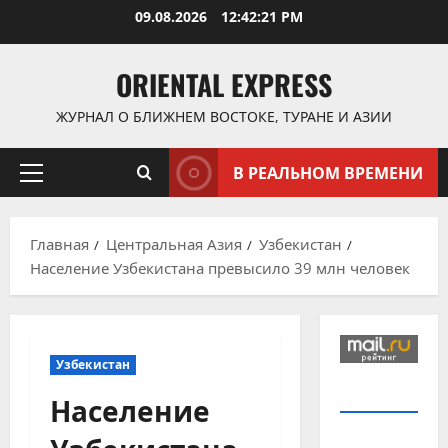
Перейти
09.08.2026
12:42:21 PM
к
содержимому
ORIENTAL EXPRESS
ЖУРНАЛ О БЛИЖНЕМ ВОСТОКЕ, ТУРАНЕ И АЗИИ
В РЕАЛЬНОМ ВРЕМЕНИ
Основное
меню
Главная
Центральная Азия
Узбекистан
Население Узбекистана превысило 39 млн человек
Узбекистан
Население