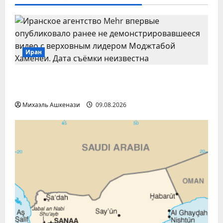
Иран
Mehr впервые опубликовало видео с
Моджтабой Хаменеи
Михаэль Ашкенази
09.08.2026