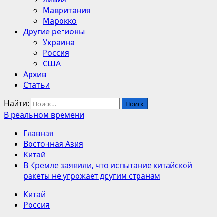
Мавритания
Марокко
Другие регионы
Украина
Россия
США
Архив
Статьи
Найти:
В реальном времени
Главная
Восточная Азия
Китай
В Кремле заявили, что испытание китайской
ракеты не угрожает другим странам
Китай
Россия