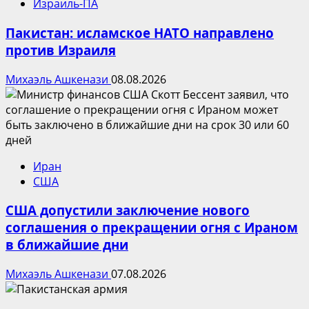
Израиль-ПА
Пакистан: исламское НАТО направлено
против Израиля
Михаэль Ашкенази
08.08.2026
Иран
США
США допустили заключение нового
соглашения о прекращении огня с Ираном
в ближайшие дни
Михаэль Ашкенази
07.08.2026