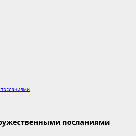
 посланиями
дружественными посланиями