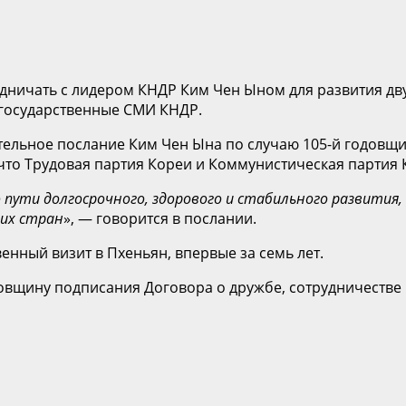
рудничать с лидером КНДР Ким Чен Ыном для развития д
государственные СМИ КНДР.
вительное послание Ким Чен Ына по случаю 105-й годов
 что Трудовая партия Кореи и Коммунистическая партия
пути долгосрочного, здорового и стабильного развития,
еих стран
», — говорится в послании.
нный визит в Пхеньян, впервые за семь лет.
одовщину подписания Договора о дружбе, сотрудничеств