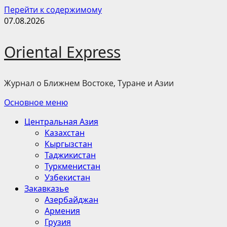
Перейти к содержимому
07.08.2026
Oriental Express
Журнал о Ближнем Востоке, Туране и Азии
Основное меню
Центральная Азия
Казахстан
Кыргызстан
Таджикистан
Туркменистан
Узбекистан
Закавказье
Азербайджан
Армения
Грузия