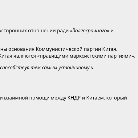
вусторонних отношений ради «
долгосрочного
» и
щины основания Коммунистической партии Китая.
 Китая являются «правящими марксистскими партиями».
 способствуя тем самым устойчивому и
е и взаимной помощи между КНДР и Китаем, который