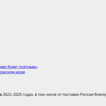
ливу будет платным»
 Красном море