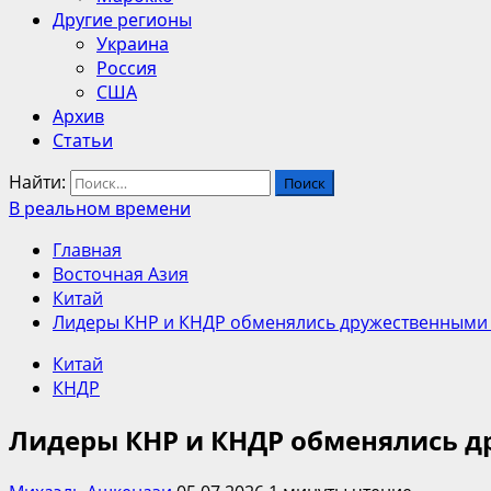
Другие регионы
Украина
Россия
США
Архив
Статьи
Найти:
В реальном времени
Главная
Восточная Азия
Китай
Лидеры КНР и КНДР обменялись дружественными
Китай
КНДР
Лидеры КНР и КНДР обменялись 