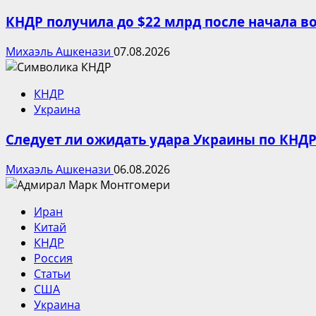
КНДР получила до $22 млрд после начала в
Михаэль Ашкенази
07.08.2026
КНДР
Украина
Следует ли ожидать удара Украины по КНДР
Михаэль Ашкенази
06.08.2026
Иран
Китай
КНДР
Россия
Статьи
США
Украина