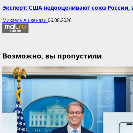
Эксперт: США недооценивают союз России, 
Михаэль Ашкенази
06.08.2026
Возможно, вы пропустили