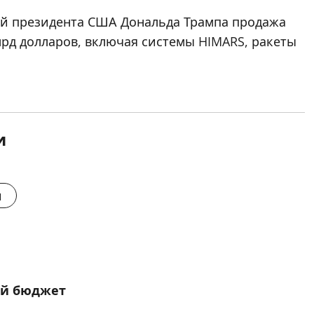
й президента США Дональда Трампа продажа
рд долларов, включая системы HIMARS, ракеты
и
и
ый бюджет