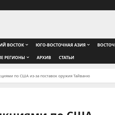
ИЙ ВОСТОК
ЮГО-ВОСТОЧНАЯ АЗИЯ
ВОСТОЧ
ИЕ РЕГИОНЫ
АРХИВ
СТАТЬИ
кциями по США из-за поставок оружия Тайваню
нкциями по США