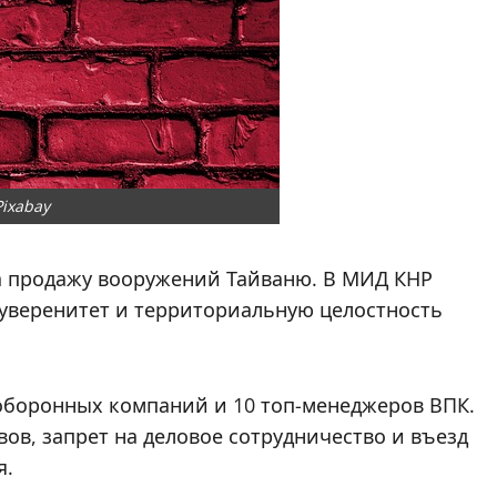
Pixabay
на продажу вооружений Тайваню. В МИД КНР
суверенитет и территориальную целостность
оборонных компаний и 10 топ-менеджеров ВПК.
ов, запрет на деловое сотрудничество и въезд
я.