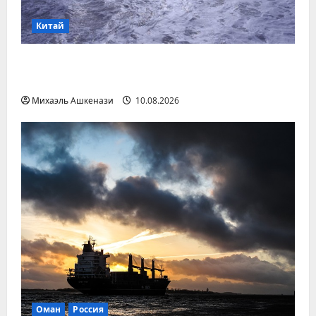
Китай
В Китае эвакуировали более 1 млн
человек из-за тайфуна Dolphin
Михаэль Ашкенази
10.08.2026
Оман
Россия