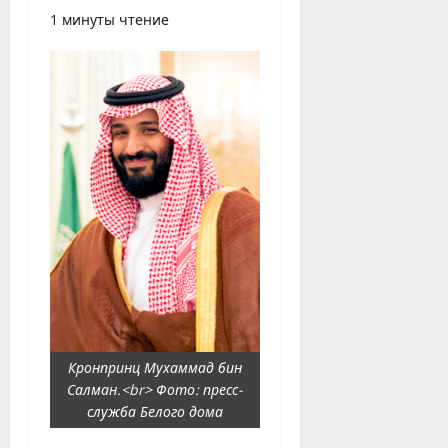
1 минуты чтение
Кронпринц Мухаммад бин
Салман.<br> Фото: пресс-
служба Белого дома