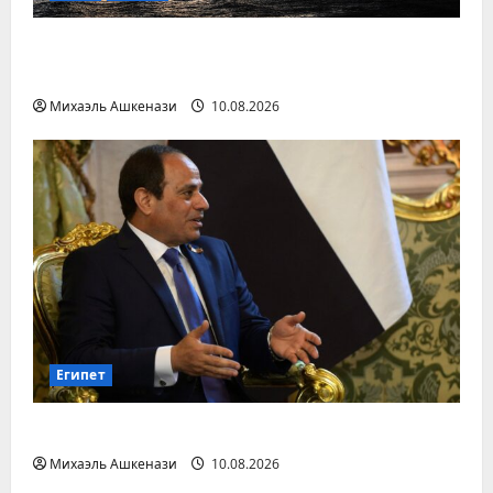
Российский теневой танкер тонет у
берегов Омана
Михаэль Ашкенази
10.08.2026
Египет
Египет не стремится в исламское НАТО
Михаэль Ашкенази
10.08.2026