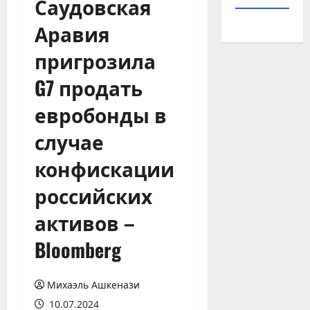
Саудовская
Аравия
пригрозила
G7 продать
евробонды в
случае
конфискации
российских
активов –
Bloomberg
Михаэль Ашкенази
10.07.2024