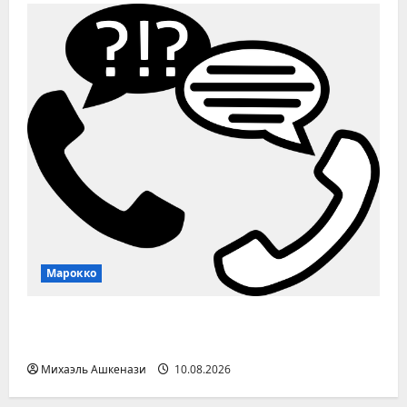
Марокко
Запрет на колл-центры во Франции
ударит по Марокко
Михаэль Ашкенази
10.08.2026