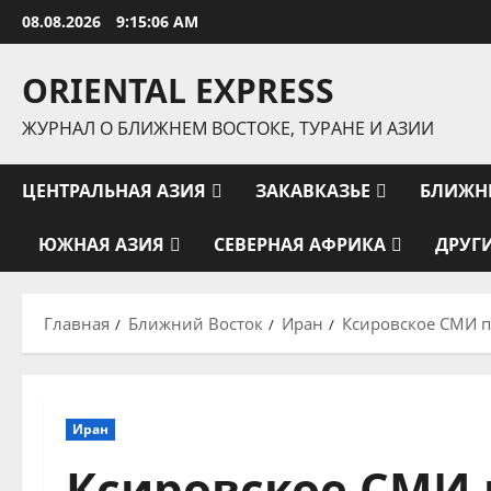
Перейти
08.08.2026
9:15:06 AM
к
содержимому
ORIENTAL EXPRESS
ЖУРНАЛ О БЛИЖНЕМ ВОСТОКЕ, ТУРАНЕ И АЗИИ
ЦЕНТРАЛЬНАЯ АЗИЯ
ЗАКАВКАЗЬЕ
БЛИЖН
ЮЖНАЯ АЗИЯ
СЕВЕРНАЯ АФРИКА
ДРУГ
Главная
Ближний Восток
Иран
Ксировское СМИ п
Иран
Ксировское СМИ 