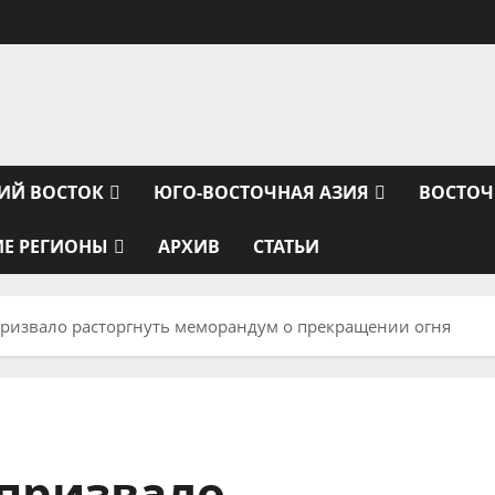
ИЙ ВОСТОК
ЮГО-ВОСТОЧНАЯ АЗИЯ
ВОСТОЧ
ИЕ РЕГИОНЫ
АРХИВ
СТАТЬИ
ризвало расторгнуть меморандум о прекращении огня
призвало