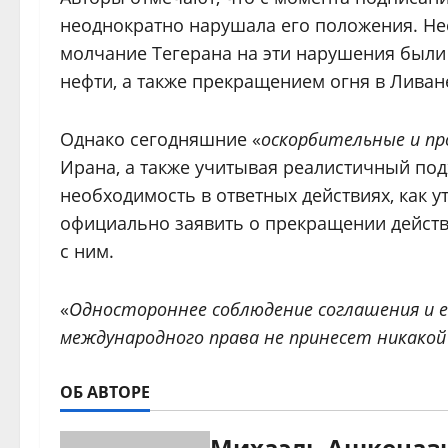
неоднократно нарушала его положения. Несм
молчание Тегерана на эти нарушения были
нефти, а также прекращением огня в Ливан
Однако сегодняшние «
оскорбительные и п
Ирана, а также учитывая реалистичный по
необходимость в ответных действиях, как у
официально заявить о прекращении действ
с ним.
«
Одностороннее соблюдение соглашения и е
международного права не принесет никакой
ОБ АВТОРЕ
Михаэль Ашкеназ