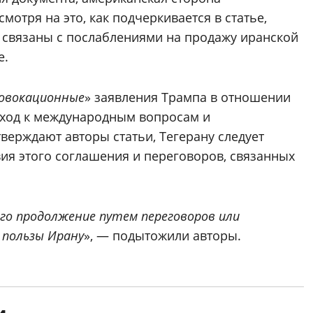
отря на это, как подчеркивается в статье,
 связаны с послаблениями на продажу иранской
е.
ровокационные
» заявления Трампа в отношении
дход к международным вопросам и
тверждают авторы статьи, Тегерану следует
ия этого соглашения и переговоров, связанных
го продолжение путем переговоров или
 пользы Ирану
», — подытожили авторы.
и