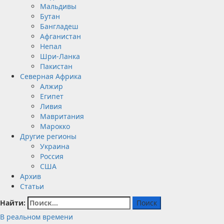
Мальдивы
Бутан
Бангладеш
Афганистан
Непал
Шри-Ланка
Пакистан
Северная Африка
Алжир
Египет
Ливия
Мавритания
Марокко
Другие регионы
Украина
Россия
США
Архив
Статьи
Найти:
В реальном времени