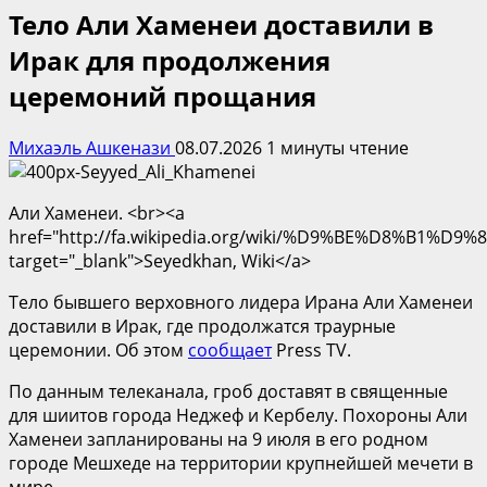
Тело Али Хаменеи доставили в
Ирак для продолжения
церемоний прощания
Михаэль Ашкенази
08.07.2026
1 минуты чтение
Али Хаменеи. <br><a
href="http://fa.wikipedia.org/wiki/%D9%BE%D8%B1%D9
target="_blank">Seyedkhan, Wiki</a>
Тело бывшего верховного лидера Ирана Али Хаменеи
доставили в Ирак, где продолжатся траурные
церемонии. Об этом
сообщает
Press TV.
По данным телеканала, гроб доставят в священные
для шиитов города Неджеф и Кербелу. Похороны Али
Хаменеи запланированы на 9 июля в его родном
городе Мешхеде на территории крупнейшей мечети в
мире.