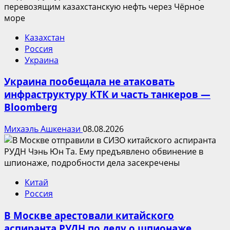
Казахстан
Россия
Украина
Украина пообещала не атаковать
инфраструктуру КТК и часть танкеров —
Bloomberg
Михаэль Ашкенази
08.08.2026
Китай
Россия
В Москве арестовали китайского
аспиранта РУДН по делу о шпионаже