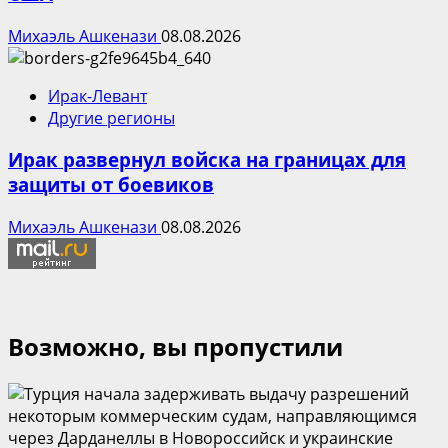
Михаэль Ашкенази
08.08.2026
Ирак-Левант
Другие регионы
Ирак развернул войска на границах для
защиты от боевиков
Михаэль Ашкенази
08.08.2026
Возможно, вы пропустили