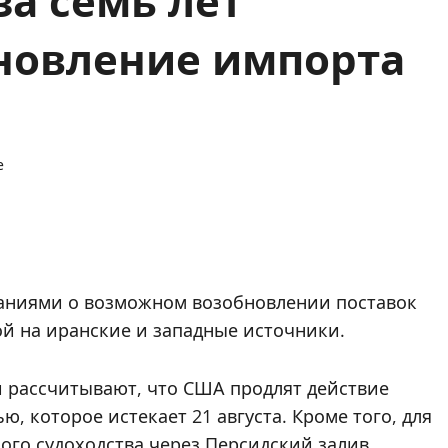
новление импорта
е
аниями о возможном возобновлении поставок
ой на иранские и западные источники.
и рассчитывают, что США продлят действие
, которое истекает 21 августа. Кроме того, для
ого судоходства через Персидский залив.