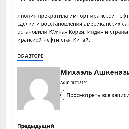
Япония прекратила импорт иранской нефти
сделки и восстановления американских сан
остановили Южная Корея, Индия и страны
иранской нефти стал Китай.
ОБ АВТОРЕ
Михаэль Ашкеназ
Administrator
Просмотреть все запис
Н
Предыдущий