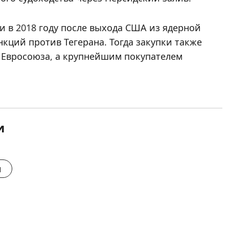
 в 2018 году после выхода США из ядерной
кций против Тегерана. Тогда закупки также
 Евросоюза, а крупнейшим покупателем
и
и