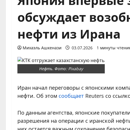
обсуждает возоб
нефти из Ирана
Михаэль Ашкенази
03.07.2026
1 минуты чтени
Нефть. Фото: Pixabay
Иран начал переговоры с японскими комп
нефти. Об этом
сообщает
Reuters со ссылк
По данным агентства, японские покупател
разрешения на операции с иранской нефтью
них остается важным сохранение безопасн