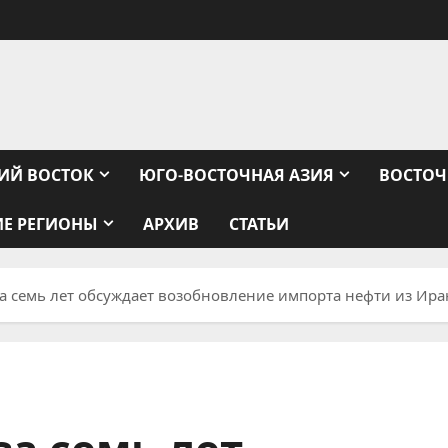
ИЙ ВОСТОК
ЮГО-ВОСТОЧНАЯ АЗИЯ
ВОСТОЧ
ИЕ РЕГИОНЫ
АРХИВ
СТАТЬИ
а семь лет обсуждает возобновление импорта нефти из Ира
за семь лет