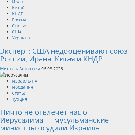
Иран
Китай
КНДР
Россия
Статьи
США
Украина
Эксперт: США недооценивают союз
России, Ирана, Китая и КНДР
Михаэль Ашкенази
06.08.2026
Израиль-ПА
Иордания
Статьи
Турция
Ничто не отвлечет нас от
Иерусалима — мусульманские
министры осудили Израиль