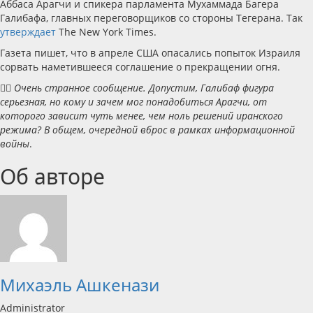
Аббаса Арагчи и спикера парламента Мухаммада Багера
Галибафа, главных переговорщиков со стороны Тегерана. Так
утверждает
The New York Times.
Газета пишет, что в апреле США опасались попыток Израиля
сорвать наметившееся соглашение о прекращении огня.
✍🏻
Очень странное сообщение. Допустим, Галибаф фигура
серьезная, но кому и зачем мог понадобиться Арагчи, от
которого зависит чуть менее, чем ноль решений иранского
режима? В общем, очередной вброс в рамках информационной
войны
.
Об авторе
Михаэль Ашкенази
Administrator