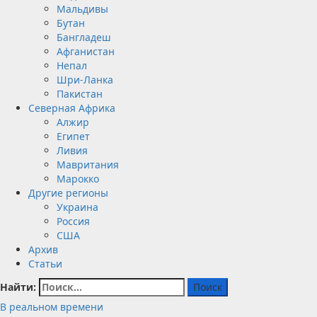
Мальдивы
Бутан
Бангладеш
Афганистан
Непал
Шри-Ланка
Пакистан
Северная Африка
Алжир
Египет
Ливия
Мавритания
Марокко
Другие регионы
Украина
Россия
США
Архив
Статьи
Найти:
В реальном времени