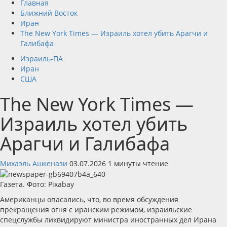
Главная
Ближний Восток
Иран
The New York Times — Израиль хотел убить Арагчи и
Галибафа
Израиль-ПА
Иран
США
The New York Times —
Израиль хотел убить
Арагчи и Галибафа
Михаэль Ашкенази
03.07.2026
1 минуты чтение
Газета. Фото: Pixabay
Американцы опасались, что, во время обсуждения
прекращения огня с иранским режимом, израильские
спецслужбы ликвидируют министра иностранных дел Ирана