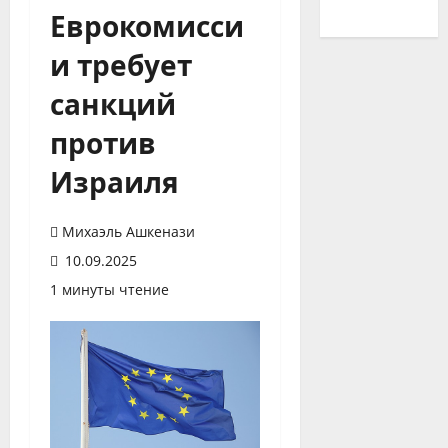
Еврокомисси
и требует
санкций
против
Израиля
Михаэль Ашкенази
10.09.2025
1 минуты чтение