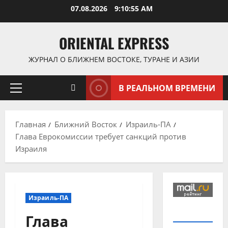
Перейти
07.08.2026
9:10:55 AM
к
содержимому
ORIENTAL EXPRESS
ЖУРНАЛ О БЛИЖНЕМ ВОСТОКЕ, ТУРАНЕ И АЗИИ
В РЕАЛЬНОМ ВРЕМЕНИ
Основное
меню
Главная
Ближний Восток
Израиль-ПА
Глава Еврокомиссии требует санкций против
Израиля
Израиль-ПА
Глава