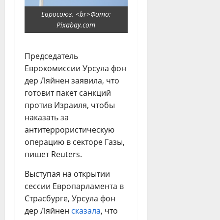
Евросоюз. <br>Фото:
Pixabay.com
Председатель
Еврокомиссии Урсула фон
дер Ляйнен заявила, что
готовит пакет санкций
против Израиля, чтобы
наказать за
антитеррористическую
операцию в секторе Газы,
пишет Reuters.
Выступая на открытии
сессии Европарламента в
Страсбурге, Урсула фон
дер Ляйнен
сказала
, что