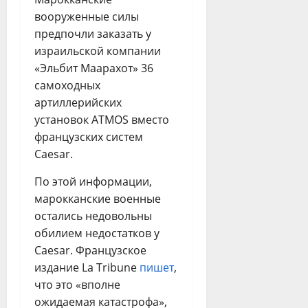
вооруженные силы
предпочли заказать у
израильской компании
«Эльбит Маарахот» 36
самоходных
артиллерийских
установок ATMOS вместо
французских систем
Caesar.
По этой информации,
марокканские военные
остались недовольны
обилием недостатков у
Caesar. Французское
издание La Tribune
пишет
,
что это «вполне
ожидаемая катастрофа»,