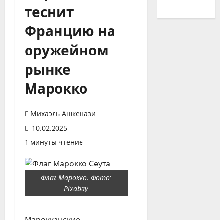
теснит
Францию на
оружейном
рынке
Марокко
Михаэль Ашкенази
10.02.2025
1 минуты чтение
Флаг Марокко. Фото:
Pixabay
Марокканские