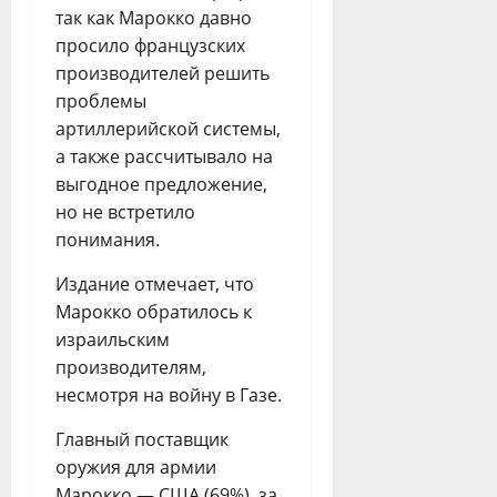
так как Марокко давно
просило французских
производителей решить
проблемы
артиллерийской системы,
а также рассчитывало на
выгодное предложение,
но не встретило
понимания.
Издание отмечает, что
Марокко обратилось к
израильским
производителям,
несмотря на войну в Газе.
Главный поставщик
оружия для армии
Марокко — США (69%), за