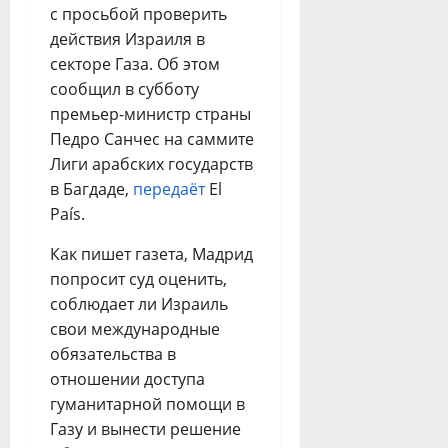
с просьбой проверить
действия Израиля в
секторе Газа. Об этом
сообщил в субботу
премьер-министр страны
Педро Санчес на саммите
Лиги арабских государств
в Багдаде,
передаёт
El
País.
Как пишет газета, Мадрид
попросит суд оценить,
соблюдает ли Израиль
свои международные
обязательства в
отношении доступа
гуманитарной помощи в
Газу и вынести решение