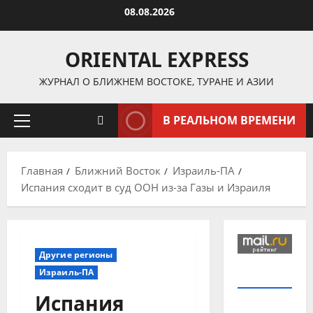
Перейти
08.08.2026
к
содержимому
ORIENTAL EXPRESS
ЖУРНАЛ О БЛИЖНЕМ ВОСТОКЕ, ТУРАНЕ И АЗИИ
В РЕАЛЬНОМ ВРЕМЕНИ
Основное
меню
Главная
Ближний Восток
Израиль-ПА
Испания сходит в суд ООН из-за Газы и Израиля
Другие регионы
Израиль-ПА
Испания