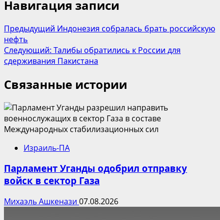
Навигация записи
Предыдущий
Индонезия собралась брать российскую
нефть
Следующий:
Талибы обратились к России для
сдерживания Пакистана
Связанные истории
Израиль-ПА
Парламент Уганды одобрил отправку
войск в сектор Газа
Михаэль Ашкенази
07.08.2026