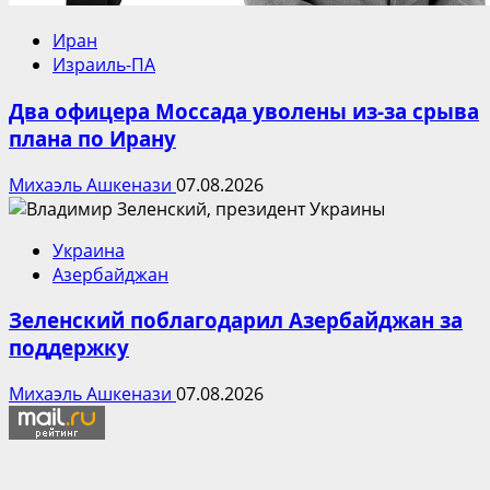
Иран
Израиль-ПА
Два офицера Моссада уволены из-за срыва
плана по Ирану
Михаэль Ашкенази
07.08.2026
Украина
Азербайджан
Зеленский поблагодарил Азербайджан за
поддержку
Михаэль Ашкенази
07.08.2026