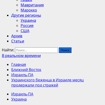
Мавритания
Марокко
Другие регионы
Украина
Россия
США
Архив
Статьи
Найти:
В реальном времени
Главная
Ближний Восток
Израиль-ПА
Украинского беженца в Израиле месяц
продержали под стражей
Израиль-ПА
Украина