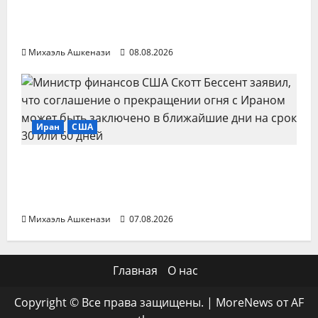
Пакистан: исламское НАТО направлено
против Израиля
Михаэль Ашкенази
08.08.2026
Иран
США
США допустили заключение нового
соглашения о прекращении огня с
Ираном в ближайшие дни
Михаэль Ашкенази
07.08.2026
Главная
О нас
Copyright © Все права защищены.
|
MoreNews
от AF