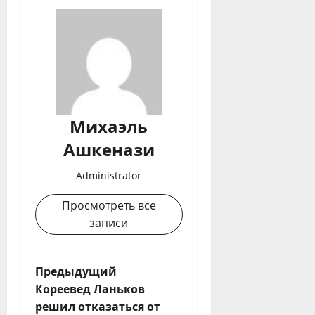
Михаэль
Ашкенази
Administrator
Просмотреть все
записи
Н
Предыдущий
Кореевед Ланьков
а
решил отказаться от