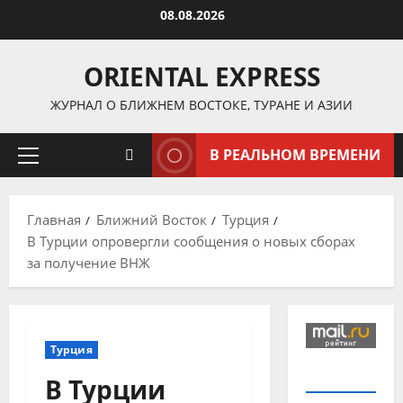
Перейти
08.08.2026
к
содержимому
ORIENTAL EXPRESS
ЖУРНАЛ О БЛИЖНЕМ ВОСТОКЕ, ТУРАНЕ И АЗИИ
В РЕАЛЬНОМ ВРЕМЕНИ
Основное
меню
Главная
Ближний Восток
Турция
В Турции опровергли сообщения о новых сборах
за получение ВНЖ
Турция
В Турции