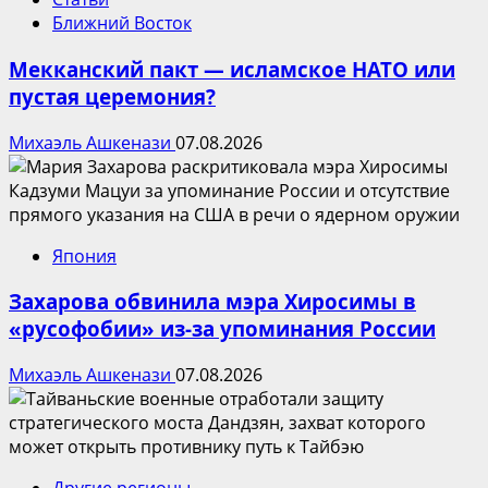
Ближний Восток
Мекканский пакт — исламское НАТО или
пустая церемония?
Михаэль Ашкенази
07.08.2026
Япония
Захарова обвинила мэра Хиросимы в
«русофобии» из-за упоминания России
Михаэль Ашкенази
07.08.2026