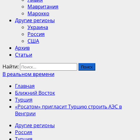
Мавритания
Марокко
Другие регионы
Украина
Россия
США
Архив
Статьи
Найти:
В реальном времени
Главная
Ближний Восток
Турция
«Росатом» пригласит Турцию строить АЭС в
Венгрии
Другие регионы
Россия
Турция