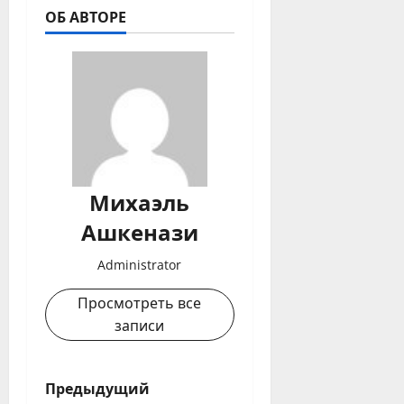
ОБ АВТОРЕ
Михаэль
Ашкенази
Administrator
Просмотреть все
записи
Н
Предыдущий