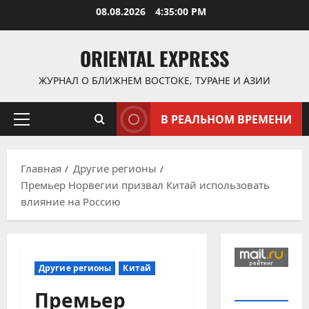
Перейти
08.08.2026
4:35:01 PM
к
содержимому
ORIENTAL EXPRESS
ЖУРНАЛ О БЛИЖНЕМ ВОСТОКЕ, ТУРАНЕ И АЗИИ
В РЕАЛЬНОМ ВРЕМЕНИ
Основное
меню
Главная
Другие регионы
Премьер Норвегии призвал Китай использовать
влияние на Россию
Другие регионы
Китай
Премьер