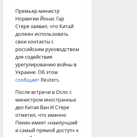
Премьер-министр
Норвегии Йонас Гар
Стёре заявил, что Китай
должен использовать
свои контакты с
российским руководством
для содействия
урегулированию войны в
Украине. Об этом
сообщает
Reuters.
После встречи в Осло с
министром иностранных
дел Китая Ван И Стёре
отметил, что именно
Пекин имеет «наилучший
и самый прямой доступ» к