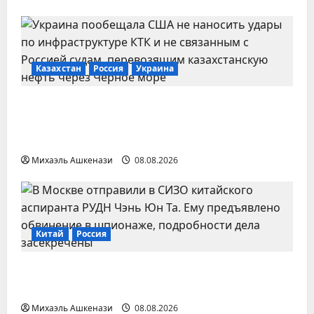
Казахстан
Россия
Украина
Украина пообещала не атаковать
инфраструктуру КТК и часть танкеров —
Bloomberg
Михаэль Ашкенази
08.08.2026
Китай
Россия
В Москве арестовали китайского
аспиранта РУДН по делу о шпионаже
Михаэль Ашкенази
08.08.2026