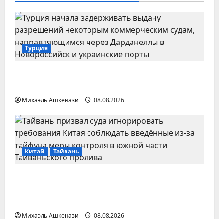
Турция
Турция ограничила проход части судов
в Черное море
Михаэль Ашкенази
08.08.2026
Китай
Тайвань
Тайвань призвал суда игнорировать
требования Китая в Тайваньском
проливе
Михаэль Ашкенази
08.08.2026