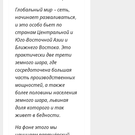
Глобальный мир – сеть,
начинает разваливаться,
и это особо бьет по
странам Центральной и
Юго-Восточной Азии и
Ближнего Востока. Это
практически две трети
земного шара, где
сосредоточена большая
часть производственных
мощностей, а также
более половины населения
земного шара, львиная
доля которого и так
живет в бедности.
На фоне этого мы
начинаем партнёрский