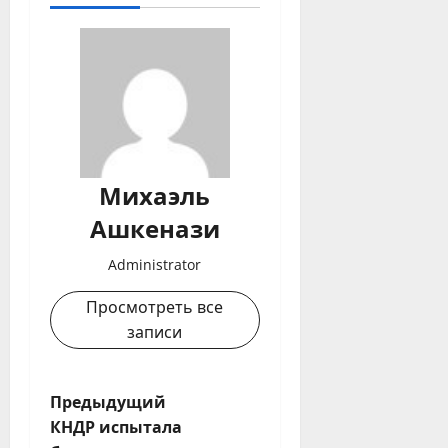
Михаэль
Ашкенази
Administrator
Просмотреть все
записи
Н
Предыдущий
КНДР испытала