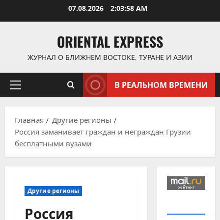
Перейти
07.08.2026
2:03:59 AM
к
содержимому
ORIENTAL EXPRESS
ЖУРНАЛ О БЛИЖНЕМ ВОСТОКЕ, ТУРАНЕ И АЗИИ
В РЕАЛЬНОМ ВРЕМЕНИ
Основное
меню
Главная
Другие регионы
Россия заманивает граждан и неграждан Грузии
бесплатными вузами
Другие регионы
Россия