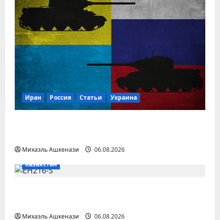
Иран
Россия
Статьи
Украина
Война в Украине сплетается с войной
на Ближнем Востоке
Михаэль Ашкенази
06.08.2026
Казахстан
В Казахстане беспилотное аэротакси
совершило первый полет
Михаэль Ашкенази
06.08.2026