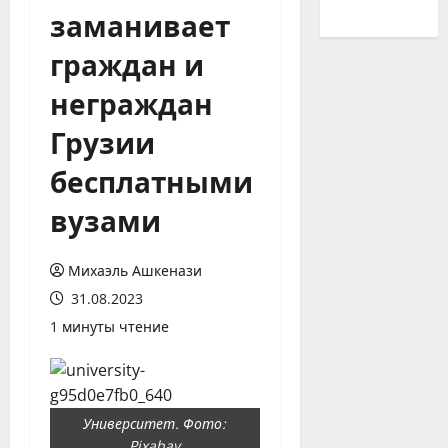
заманивает
граждан и
неграждан
Грузии
бесплатными
вузами
Михаэль Ашкенази
31.08.2023
1 минуты чтение
Университет. Фото:
Pixabay