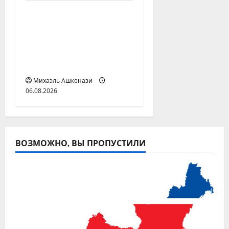
Сеута: полиция ищет
оставшихся на
улицах
несовершеннолетних
мигрантов
Михаэль Ашкенази
06.08.2026
ВОЗМОЖНО, ВЫ ПРОПУСТИЛИ