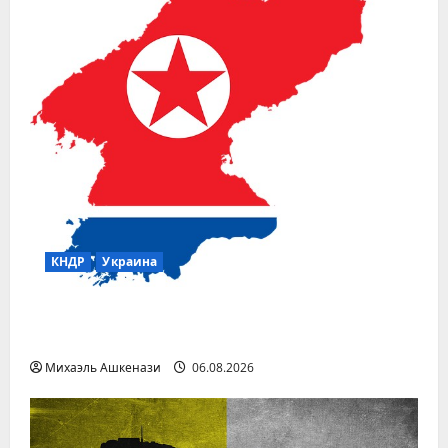
КНДР
Украина
Следует ли ожидать удара Украины по
КНДР?
Михаэль Ашкенази
06.08.2026