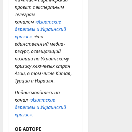
проект с экспертным
Телеграм-
каналом
«Азиатские
державы и Украинский
кризис»
. Это
единственный медиа-
ресурс, освещающий
позиции по Украинскому
кризису ключевых стран
Азии, в том числе Китая,
Турции и Израиля.
Подписывайтесь на
канал
«Азиатские
державы и Украинский
кризис»
.
ОБ АВТОРЕ