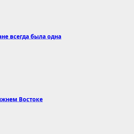
ане всегда была одна
лижнем Востоке