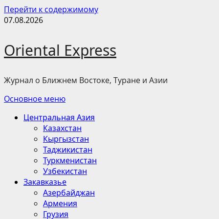
Перейти к содержимому
07.08.2026
Oriental Express
Журнал о Ближнем Востоке, Туране и Азии
Основное меню
Центральная Азия
Казахстан
Кыргызстан
Таджикистан
Туркменистан
Узбекистан
Закавказье
Азербайджан
Армения
Грузия