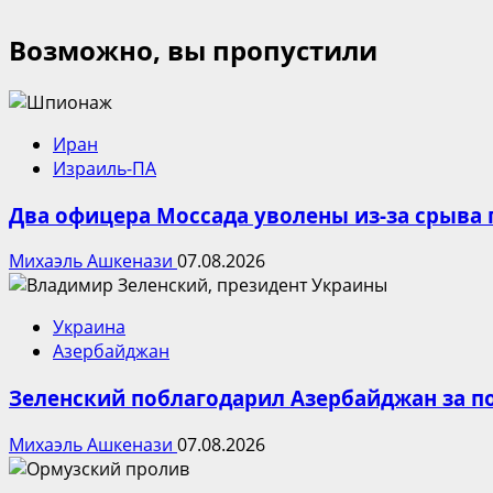
Возможно, вы пропустили
Иран
Израиль-ПА
Два офицера Моссада уволены из-за срыва 
Михаэль Ашкенази
07.08.2026
Украина
Азербайджан
Зеленский поблагодарил Азербайджан за п
Михаэль Ашкенази
07.08.2026