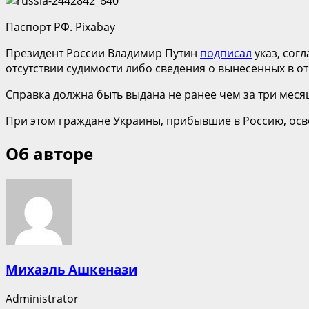
Паспорт РФ. Pixabay
Президент России Владимир Путин
подписал
указ, сог
отсутствии судимости либо сведения о вынесенных в о
Справка должна быть выдана не ранее чем за три меся
При этом граждане Украины, прибывшие в Россию, осво
Об авторе
Михаэль Ашкенази
Administrator