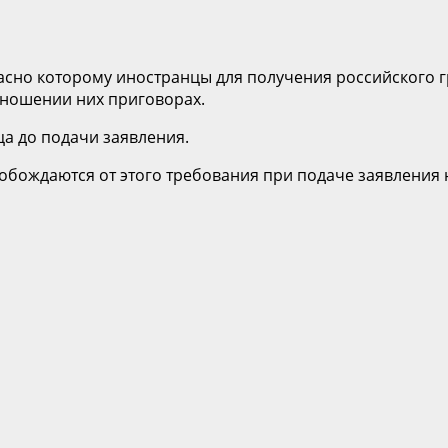
ласно которому иностранцы для получения российского 
тношении них приговорах.
ца до подачи заявления.
бождаются от этого требования при подаче заявления на