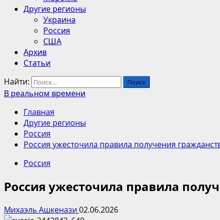
Другие регионы
Украина
Россия
США
Архив
Статьи
Найти:
В реальном времени
Главная
Другие регионы
Россия
Россия ужесточила правила получения гражданст
Россия
Россия ужесточила правила получ
Михаэль Ашкенази
02.06.2026