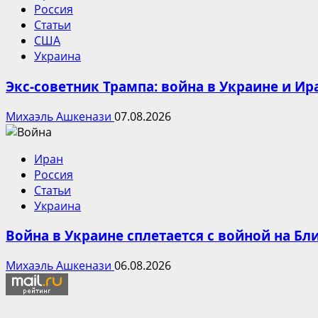
Россия
Статьи
США
Украина
Экс-советник Трампа: война в Украине и Ир
Михаэль Ашкенази
07.08.2026
Иран
Россия
Статьи
Украина
Война в Украине сплетается с войной на Б
Михаэль Ашкенази
06.08.2026