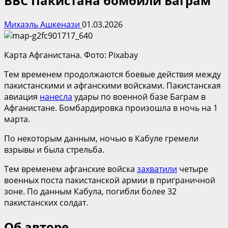
ВВС Пакистана бомбили Баграм
Михаэль Ашкенази
01.03.2026
Карта Афганистана. Фото: Pixabay
Тем временем продолжаются боевые действия между
пакистанскими и афганскими войсками. Пакистанская
авиация
нанесла
удары по военной базе Баграм в
Афганистане. Бомбардировка произошла в ночь на 1
марта.
По некоторым данным, ночью в Кабуле гремели
взрывы и была стрельба.
Тем временем афганские войска
захватили
четыре
военных поста пакистанской армии в приграничной
зоне. По данным Кабула, погибли более 32
пакистанских солдат.
Об авторе