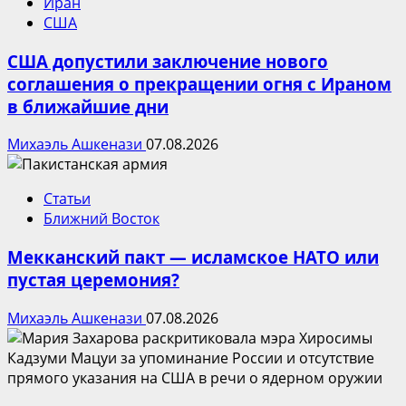
Иран
США
США допустили заключение нового
соглашения о прекращении огня с Ираном
в ближайшие дни
Михаэль Ашкенази
07.08.2026
Статьи
Ближний Восток
Мекканский пакт — исламское НАТО или
пустая церемония?
Михаэль Ашкенази
07.08.2026