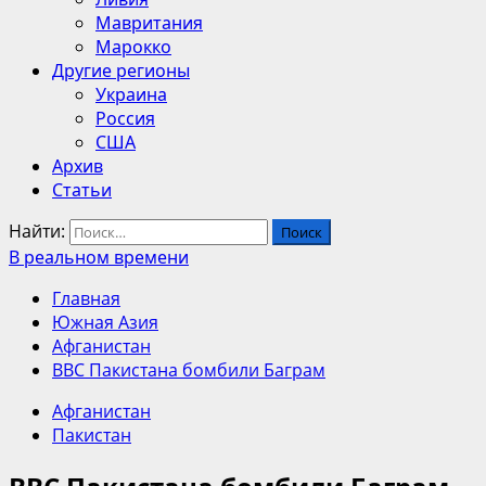
Мавритания
Марокко
Другие регионы
Украина
Россия
США
Архив
Статьи
Найти:
В реальном времени
Главная
Южная Азия
Афганистан
ВВС Пакистана бомбили Баграм
Афганистан
Пакистан