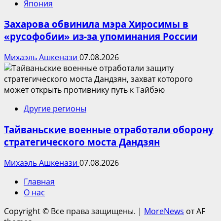
Япония
Захарова обвинила мэра Хиросимы в
«русофобии» из-за упоминания России
Михаэль Ашкенази
07.08.2026
Другие регионы
Тайваньские военные отработали оборону
стратегического моста Дандзян
Михаэль Ашкенази
07.08.2026
Главная
О нас
Copyright © Все права защищены.
|
MoreNews
от AF