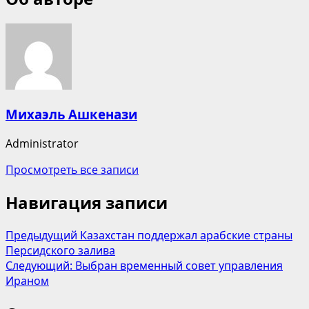
Михаэль Ашкенази
Administrator
Просмотреть все записи
Навигация записи
Предыдущий
Казахстан поддержал арабские страны
Персидского залива
Следующий:
Выбран временный совет управления
Ираном