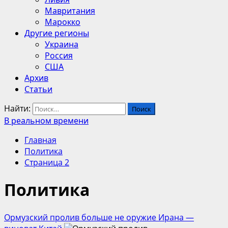
Мавритания
Марокко
Другие регионы
Украина
Россия
США
Архив
Статьи
Найти:
В реальном времени
Главная
Политика
Страница 2
Политика
Ормузский пролив больше не оружие Ирана —