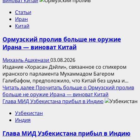
виноват Китай
Статьи
Иран
Китай
Ормузский пролив больше не оружие
Ирана — виноват Китай
Михаэль Ашкенази
03.08.2026
Издание «Хорасан Дэйли», связанное со спикером
иранского парламента Мухаммадом Багером
Галибафом, предположило, что Китай без шума и...
Читать далее
Прочитать больше о Ормузский пролив
больше не оружие Ирана — виноват Китай
Глава МИД Узбекистана прибыл в Индию
Узбекистан
Индия
Глава МИД Узбекистана прибыл в Индию