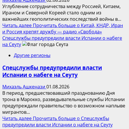
Углубление сотрудничества между Россией, Китаем,
Ираном и Северной Кореей стало одним из
важнейших геополитических последствий войны в...
Читать далее
Прочитать больше о Китай, КНДР, Иран
и Россия крепят дружбу — радио «Свобода»
Спецслужбы предупредили власти Испании о набеге
на Сеуту
Другие регионы
Спецслужбы предупредили власти
Испании о набеге на Сеуту
Михаэль Ашкенази
01.08.2026
В период, предшествовавший празднованию Дня
трона в Марокко, разведывательные службы Испании
предупреждали правительство о возможном наплыве
мигрантов...
Читать далее
Прочитать больше о Спецслужбы
предупредили власти Испании о набеге на Сеуту