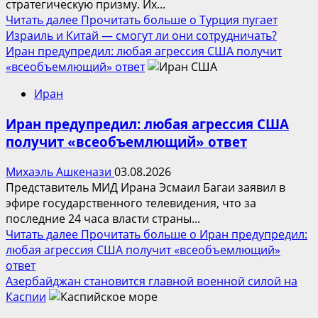
стратегическую призму. Их...
Читать далее
Прочитать больше о Турция пугает
Израиль и Китай — смогут ли они сотрудничать?
Иран предупредил: любая агрессия США получит
«всеобъемлющий» ответ
Иран
Иран предупредил: любая агрессия США
получит «всеобъемлющий» ответ
Михаэль Ашкенази
03.08.2026
Представитель МИД Ирана Эсмаил Багаи заявил в
эфире государственного телевидения, что за
последние 24 часа власти страны...
Читать далее
Прочитать больше о Иран предупредил:
любая агрессия США получит «всеобъемлющий»
ответ
Азербайджан становится главной военной силой на
Каспии