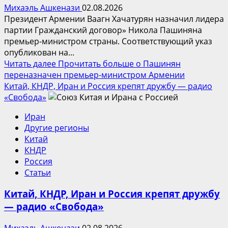
Михаэль Ашкенази
02.08.2026
Президент Армении Ваагн Хачатурян назначил лидера
партии Гражданский договор» Никола Пашиняна
премьер-министром страны. Соответствующий указ
опубликован на...
Читать далее
Прочитать больше о Пашинян
переназначен премьер-министром Армении
Китай, КНДР, Иран и Россия крепят дружбу — радио
«Свобода»
Иран
Другие регионы
Китай
КНДР
Россия
Статьи
Китай, КНДР, Иран и Россия крепят дружбу
— радио «Свобода»
Михаэль Ашкенази
02.08.2026