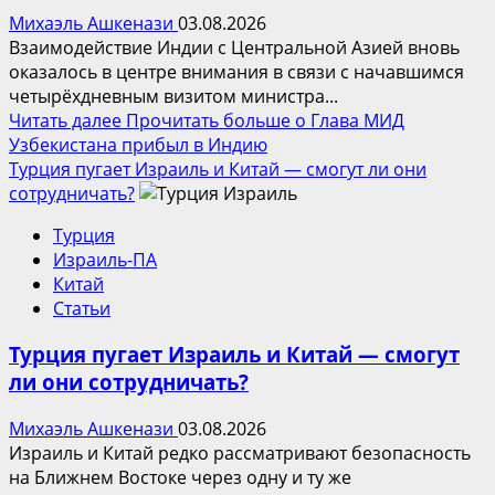
Михаэль Ашкенази
03.08.2026
Взаимодействие Индии с Центральной Азией вновь
оказалось в центре внимания в связи с начавшимся
четырёхдневным визитом министра...
Читать далее
Прочитать больше о Глава МИД
Узбекистана прибыл в Индию
Турция пугает Израиль и Китай — смогут ли они
сотрудничать?
Турция
Израиль-ПА
Китай
Статьи
Турция пугает Израиль и Китай — смогут
ли они сотрудничать?
Михаэль Ашкенази
03.08.2026
Израиль и Китай редко рассматривают безопасность
на Ближнем Востоке через одну и ту же