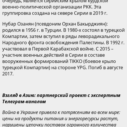
очередь, является сирийским крылом курдской
военно-политической организации PKK. Эта
группировка создана на севере Сирии в 2019 г.
Нубар Озанян (псевдоним Орхан Бакырджиян):
родился в 1956 г. в Турции. В 1980-х состоял в турецкой
Компартии, затем вступил в ряды леворадикального
Народного фронта освобождения Палестины. В 1992 г.
участвовал в Первой Карабахской войне. С 2015 –
участник военных действий в Сирии в составе
вооруженных формирований TIKKO (боевое крыло
турецкой Компартии) на стороне YPG. Погиб в августе
2017.
Взгляд в Азию: партнерский проект с экспертным
Телеграм-каналом
Война в Украине привела к потрясениям во всем мире:
цены на продукты питания и энергоресурсы растут,
нарушены цепочки поставок огромного количества