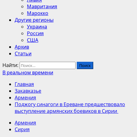
Мавритания
Марокко
Другие регионы
Украина
Россия
США
Архив
Статьи
Найти:
В реальном времени
Главная
Закавказье
Армения
Поджогу синагоги в Ереване предшествовало
выступление армянских боевиков в Сирии
Армения
Сирия