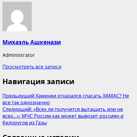
Михаэль Ашкенази
Administrator
Просмотреть все записи
Навигация записи
Предыдущий
Хаменеи отказался спасать ХАМАС? Не
все так однозначно
Следующий:
«Всех ли получится вытащить или не
всех…»: МЧС России как может вывозит россиян и
белорусов из Газы