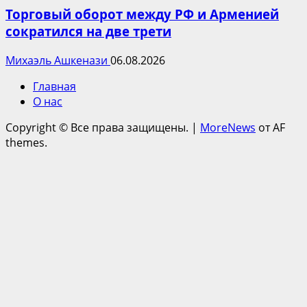
Торговый оборот между РФ и Арменией
сократился на две трети
Михаэль Ашкенази
06.08.2026
Главная
О нас
Copyright © Все права защищены.
|
MoreNews
от AF
themes.