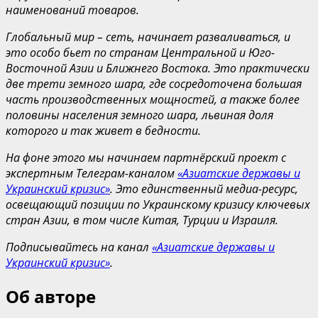
наименований товаров.
Глобальный мир – сеть, начинает разваливаться, и
это особо бьет по странам Центральной и Юго-
Восточной Азии и Ближнего Востока. Это практически
две трети земного шара, где сосредоточена большая
часть производственных мощностей, а также более
половины населения земного шара, львиная доля
которого и так живет в бедности.
На фоне этого мы начинаем партнёрский проект с
экспертным Телеграм-каналом
«Азиатские державы и
Украинский кризис»
. Это единственный медиа-ресурс,
освещающий позиции по Украинскому кризису ключевых
стран Азии, в том числе Китая, Турции и Израиля.
Подписывайтесь на канал
«Азиатские державы и
Украинский кризис»
.
Об авторе