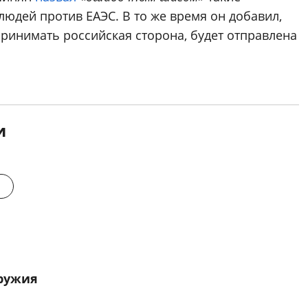
 людей против ЕАЭС. В то же время он добавил,
принимать российская сторона, будет отправлена
и
оружия