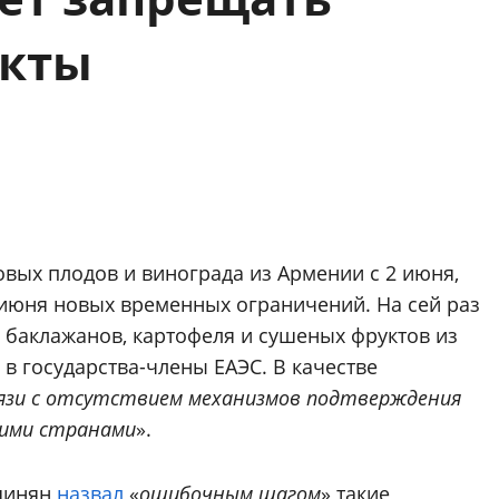
укты
овых плодов и винограда из Армении с 2 июня,
 июня новых временных ограничений. На сей раз
 баклажанов, картофеля и сушеных фруктов из
 в государства-члены ЕАЭС. В качестве
вязи с отсутствием механизмов подтверждения
тими странами
».
шинян
назвал
«
ошибочным шагом
» такие