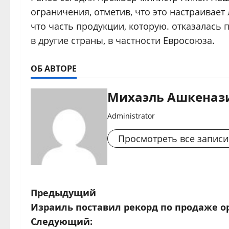
ограничения, отметив, что это настраивает
что часть продукции, которую. отказалась 
в другие страны, в частности Евросоюза.
ОБ АВТОРЕ
Михаэль Ашкеназ
Administrator
Просмотреть все записи
Н
Предыдущий
Израиль поставил рекорд по продаже 
а
Следующий: