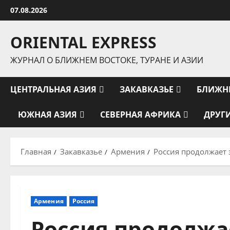
Перейти
07.08.2026
к
содержимому
ORIENTAL EXPRESS
ЖУРНАЛ О БЛИЖНЕМ ВОСТОКЕ, ТУРАНЕ И АЗИИ
ЦЕНТРАЛЬНАЯ АЗИЯ
ЗАКАВКАЗЬЕ
БЛИЖН
ЮЖНАЯ АЗИЯ
СЕВЕРНАЯ АФРИКА
ДРУГ
Главная
Закавказье
Армения
Россия продолжает
Армения
Россия
Россия продолжа