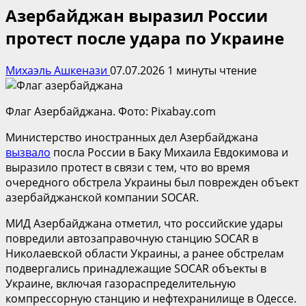
Азербайджан выразил России
протест после удара по Украине
Михаэль Ашкенази
07.07.2026
1 минуты чтение
Флаг Азербайджана. Фото: Pixabay.com
Министерство иностранных дел Азербайджана
вызвало
посла России в Баку Михаила Евдокимова и
выразило протест в связи с тем, что во время
очередного обстрела Украины был поврежден объект
азербайджанской компании SOCAR.
МИД Азербайджана отметил, что российские удары
повредили автозаправочную станцию SOCAR в
Николаевской области Украины, а ранее обстрелам
подвергались принадлежащие SOCAR объекты в
Украине, включая газораспределительную
компрессорную станцию и нефтехранилище в Одессе.