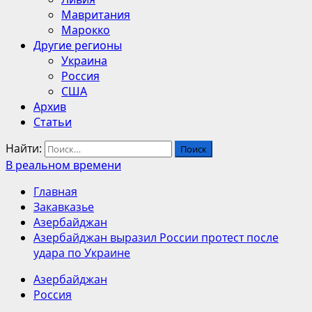
Мавритания
Марокко
Другие регионы
Украина
Россия
США
Архив
Статьи
Найти:
В реальном времени
Главная
Закавказье
Азербайджан
Азербайджан выразил России протест после
удара по Украине
Азербайджан
Россия