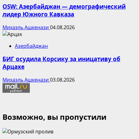
OSW: Азербайджан — демографический
лидер Южного Кавказа
Михаэль Ашкенази
04.08.2026
Азербайджан
БИГ осудила Корсику за иницативу об
Арцахе
Михаэль Ашкенази
03.08.2026
Возможно, вы пропустили