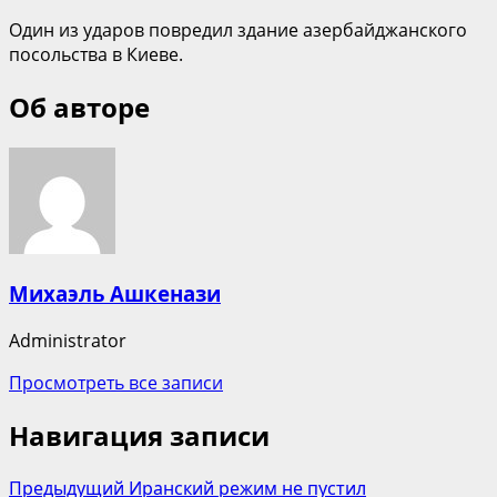
Один из ударов повредил здание азербайджанского
посольства в Киеве.
Об авторе
Михаэль Ашкенази
Administrator
Просмотреть все записи
Навигация записи
Предыдущий
Иранский режим не пустил