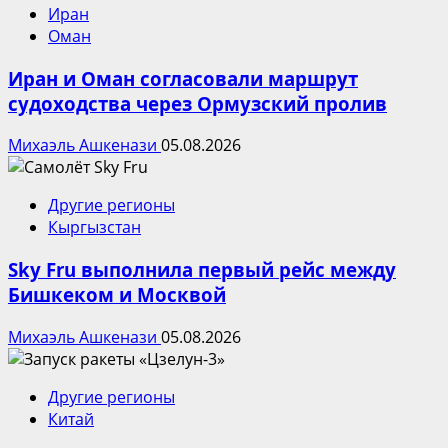
Иран
Оман
Иран и Оман согласовали маршрут
судоходства через Ормузский пролив
Михаэль Ашкенази
05.08.2026
Другие регионы
Кыргызстан
Sky Fru выполнила первый рейс между
Бишкеком и Москвой
Михаэль Ашкенази
05.08.2026
Другие регионы
Китай