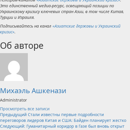
Это единственный медиа-ресурс, освещающий позиции по
Украинскому кризису ключевых стран Азии, в том числе Китая,
Турции и Израиля.
Подписывайтесь на канал
«Азиатские державы и Украинский
кризис»
.
Об авторе
Михаэль Ашкенази
Administrator
Просмотреть все записи
Навигация
Предыдущий
Стали известны первые подробности
переговоров лидеров Китая и США: Байден планирует жестко
записи
Следующий:
Гуманитарный коридор в Газе был вновь открыт