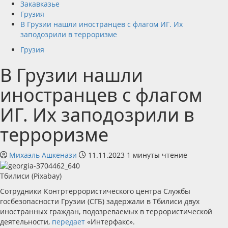
Закавказье
Грузия
В Грузии нашли иностранцев с флагом ИГ. Их
заподозрили в терроризме
Грузия
В Грузии нашли
иностранцев с флагом
ИГ. Их заподозрили в
терроризме
Михаэль Ашкенази
11.11.2023
1 минуты чтение
Тбилиси (Pixabay)
Сотрудники Контртеррористического центра Службы
госбезопасности Грузии (СГБ) задержали в Тбилиси двух
иностранных граждан, подозреваемых в террористической
деятельности,
передает
«Интерфакс».