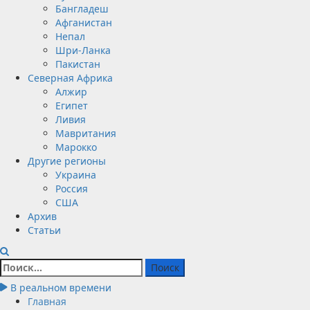
Бангладеш
Афганистан
Непал
Шри-Ланка
Пакистан
Северная Африка
Алжир
Египет
Ливия
Мавритания
Марокко
Другие регионы
Украина
Россия
США
Архив
Статьи
Найти:
В реальном времени
Главная