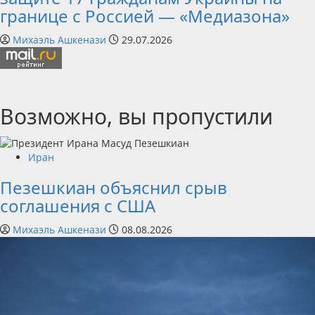
границе с Россией — «Медиазона»
Михаэль Ашкенази
29.07.2026
Возможно, вы пропустили
Иран
Пезешкиан объяснил срыв
соглашения с США
Михаэль Ашкенази
08.08.2026