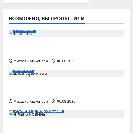
ВОЗМОЖНО, ВЫ ПРОПУСТИЛИ
Казахстан
В Казахстане беспилотное аэротакси
совершило первый полет
Михаэль Ашкенази
06.08.2026
Армения
Торговый оборот между РФ и Арменией
сократился на две трети
Михаэль Ашкенази
06.08.2026
Украина
Азербайджан
Байрамов и Сибига обсудили