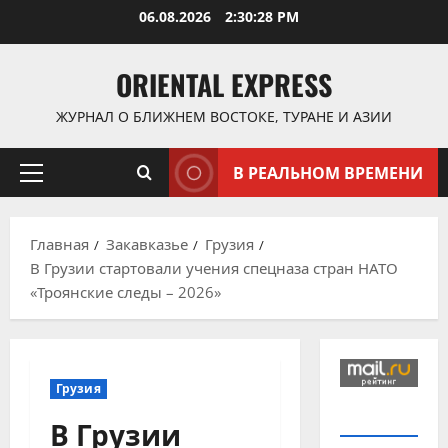
Перейти
06.08.2026
2:30:28 PM
к
содержимому
ORIENTAL EXPRESS
ЖУРНАЛ О БЛИЖНЕМ ВОСТОКЕ, ТУРАНЕ И АЗИИ
В РЕАЛЬНОМ ВРЕМЕНИ
Основное
меню
Главная
Закавказье
Грузия
В Грузии стартовали учения спецназа стран НАТО
«Троянские следы – 2026»
Грузия
В Грузии