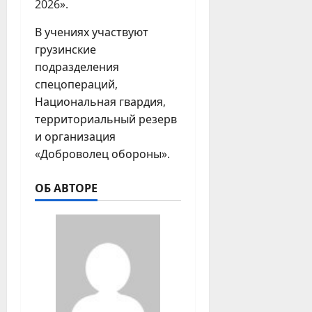
2026».
В учениях участвуют
грузинские
подразделения
спецопераций,
Национальная гвардия,
территориальный резерв
и организация
«Доброволец обороны».
ОБ АВТОРЕ