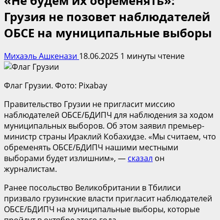
«Не будем их обременять»:
Грузия не позовет наблюдателей
ОБСЕ на муниципальные выборы
Михаэль Ашкенази
18.06.2025
1 минуты чтение
Флаг Грузии. Фото: Pixabay
Правительство Грузии не пригласит миссию
наблюдателей ОБСЕ/БДИПЧ для наблюдения за ходом
муниципальных выборов. Об этом заявил премьер-
министр страны Ираклий Кобахидзе. «Мы считаем, что
обременять ОБСЕ/БДИПЧ нашими местными
выборами будет излишним», —
сказал
он
журналистам.
Ранее посольство Великобритании в Тбилиси
призвало грузинские власти пригласит наблюдателей
ОБСЕ/БДИПЧ на муниципальные выборы, которые
пройдут в октябре этого года.