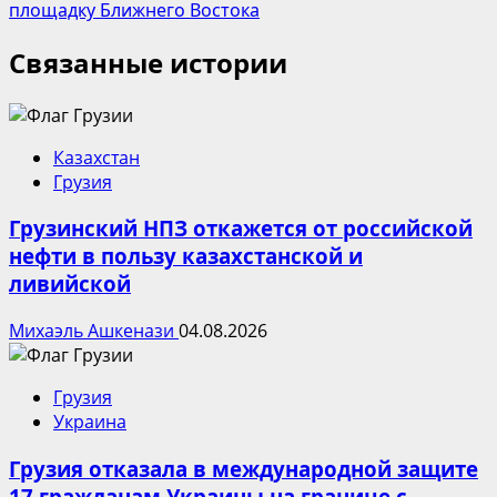
площадку Ближнего Востока
Связанные истории
Казахстан
Грузия
Грузинский НПЗ откажется от российской
нефти в пользу казахстанской и
ливийской
Михаэль Ашкенази
04.08.2026
Грузия
Украина
Грузия отказала в международной защите
17 гражданам Украины на границе с