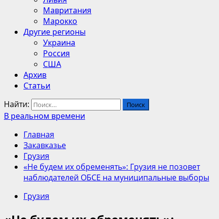
Мавритания
Марокко
Другие регионы
Украина
Россия
США
Архив
Статьи
Найти:
В реальном времени
Главная
Закавказье
Грузия
«Не будем их обременять»: Грузия не позовет
наблюдателей ОБСЕ на муниципальные выборы
Грузия