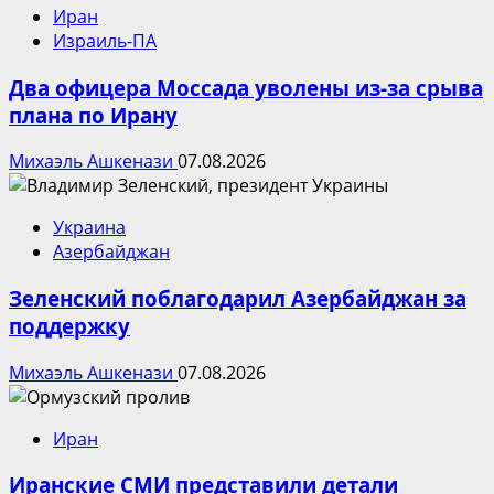
Иран
Израиль-ПА
Два офицера Моссада уволены из-за срыва
плана по Ирану
Михаэль Ашкенази
07.08.2026
Украина
Азербайджан
Зеленский поблагодарил Азербайджан за
поддержку
Михаэль Ашкенази
07.08.2026
Иран
Иранские СМИ представили детали