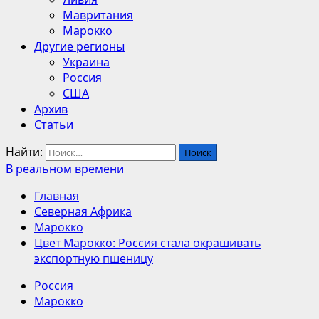
Мавритания
Марокко
Другие регионы
Украина
Россия
США
Архив
Статьи
Найти:
В реальном времени
Главная
Северная Африка
Марокко
Цвет Марокко: Россия стала окрашивать
экспортную пшеницу
Россия
Марокко