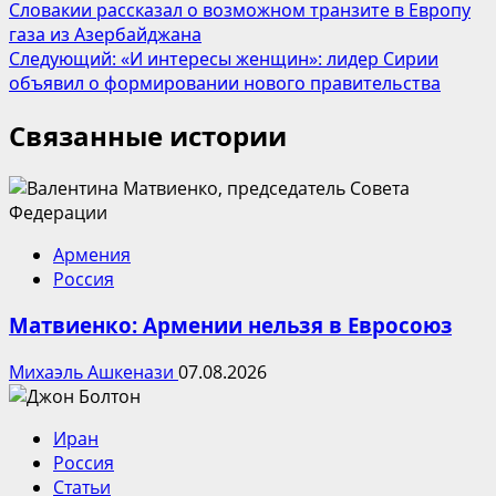
Словакии рассказал о возможном транзите в Европу
газа из Азербайджана
Следующий:
«И интересы женщин»: лидер Сирии
объявил о формировании нового правительства
Связанные истории
Армения
Россия
Матвиенко: Армении нельзя в Евросоюз
Михаэль Ашкенази
07.08.2026
Иран
Россия
Статьи