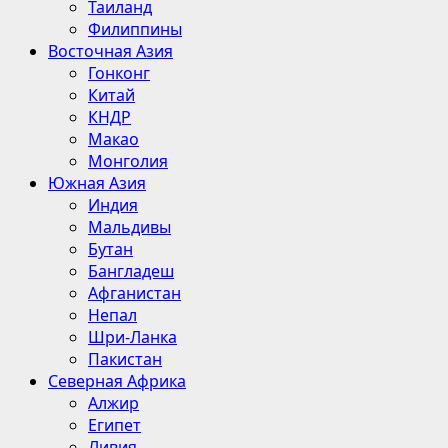
Таиланд
Филиппины
Восточная Азия
Гонконг
Китай
КНДР
Макао
Монголия
Южная Азия
Индия
Мальдивы
Бутан
Бангладеш
Афганистан
Непал
Шри-Ланка
Пакистан
Северная Африка
Алжир
Египет
Ливия