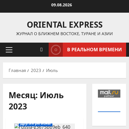
Перейти
09.08.2026
к
содержимому
ORIENTAL EXPRESS
ЖУРНАЛ О БЛИЖНЕМ ВОСТОКЕ, ТУРАНЕ И АЗИИ
В РЕАЛЬНОМ ВРЕМЕНИ
Основное
меню
Главная
2023
Июль
Месяц:
Июль
2023
Китай
Другие регионы