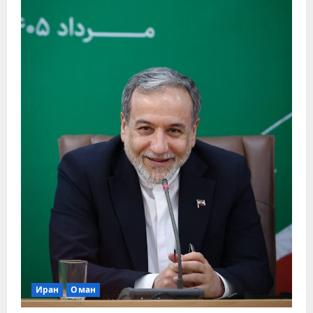
Иран
Оман