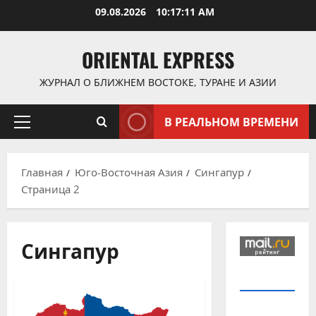
Перейти
09.08.2026
10:17:12 AM
к
содержимому
ORIENTAL EXPRESS
ЖУРНАЛ О БЛИЖНЕМ ВОСТОКЕ, ТУРАНЕ И АЗИИ
В РЕАЛЬНОМ ВРЕМЕНИ
Основное
меню
Главная
Юго-Восточная Азия
Сингапур
Страница 2
Сингапур