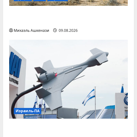
Турция планирует передать Украине
ракеты ATACMS и установки M270
Михаэль Ашкенази
09.08.2026
Израиль-ПА
Израиль откроет в Сербии
производство дронов