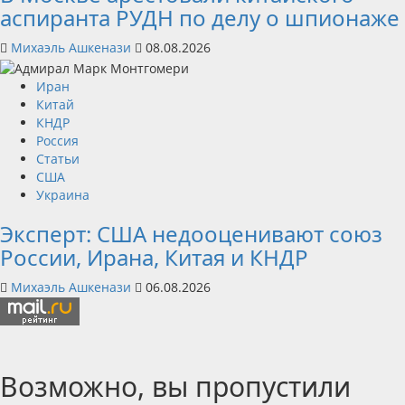
аспиранта РУДН по делу о шпионаже
Михаэль Ашкенази
08.08.2026
Иран
Китай
КНДР
Россия
Статьи
США
Украина
Эксперт: США недооценивают союз
России, Ирана, Китая и КНДР
Михаэль Ашкенази
06.08.2026
Возможно, вы пропустили