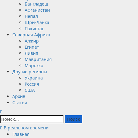
Бангладеш
Афганистан
Непал
Шри-Ланка
Пакистан
Северная Африка
Алжир
Египет
Ливия
Мавритания
Марокко
Другие регионы
Украина
Россия
США
Архив
Статьи
Найти:
В реальном времени
Главная