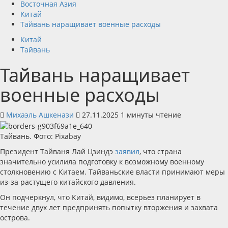
Восточная Азия
Китай
Тайвань наращивает военные расходы
Китай
Тайвань
Тайвань наращивает
военные расходы
Михаэль Ашкенази
27.11.2025
1 минуты чтение
Тайвань. Фото: Pixabay
Президент Тайваня Лай Цзиндэ
заявил
, что страна
значительно усилила подготовку к возможному военному
столкновению с Китаем. Тайваньские власти принимают меры
из-за растущего китайского давления.
Он подчеркнул, что Китай, видимо, всерьез планирует в
течение двух лет предпринять попытку вторжения и захвата
острова.