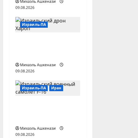
Михаэль Ашкенази
09.08.2026
Израиль-ПА
Израиль откроет в
Сербии производство
дронов
Михаэль Ашкенази
09.08.2026
Израиль-ПА
Иран
Израиль готовится
воевать с Ираном
один
Михаэль Ашкенази
09.08.2026