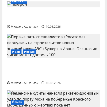
Марокко
Запрет на колл-центры во Франции
ударит по Марокко
Михаэль Ашкенази
10.08.2026
Иран
Россия
«Росатом» возвращает российских
специалистов на Бушерскую АЭС в
Иране
Михаэль Ашкенази
10.08.2026
Йемен