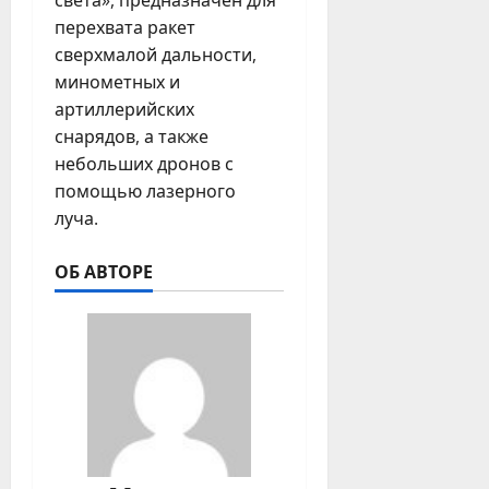
света», предназначен для
перехвата ракет
сверхмалой дальности,
минометных и
артиллерийских
снарядов, а также
небольших дронов с
помощью лазерного
луча.
ОБ АВТОРЕ