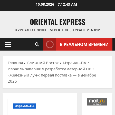
Перейти
10.08.2026
7:12:43 AM
к
содержимому
ORIENTAL EXPRESS
ЖУРНАЛ О БЛИЖНЕМ ВОСТОКЕ, ТУРАНЕ И АЗИИ
В РЕАЛЬНОМ ВРЕМЕНИ
Основное
меню
Главная
Ближний Восток
Израиль-ПА
Израиль завершил разработку лазерной ПВО
«Железный луч»: первая поставка — в декабре
2025
Израиль-ПА