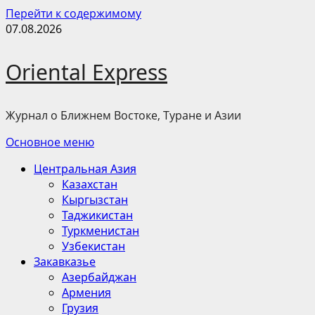
Перейти к содержимому
07.08.2026
Oriental Express
Журнал о Ближнем Востоке, Туране и Азии
Основное меню
Центральная Азия
Казахстан
Кыргызстан
Таджикистан
Туркменистан
Узбекистан
Закавказье
Азербайджан
Армения
Грузия