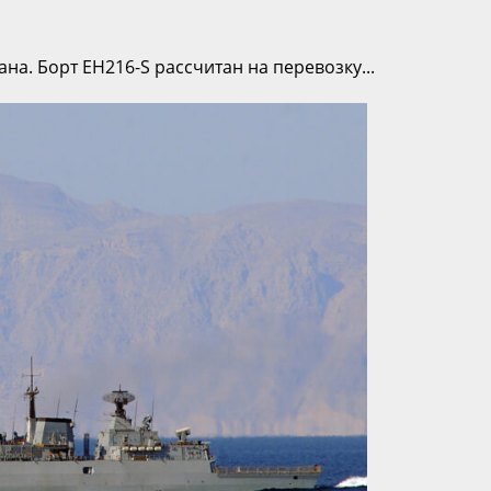
а. Борт EH216-S рассчитан на перевозку...