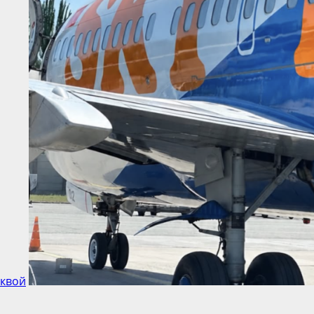
сквой