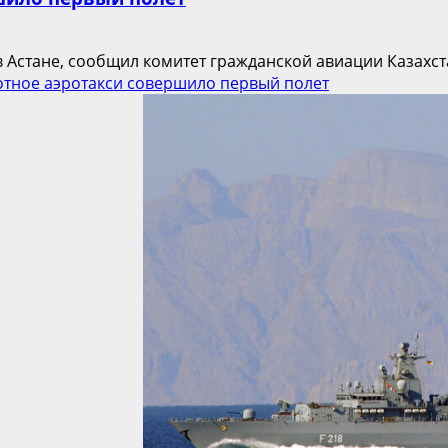
Астане, сообщил комитет гражданской авиации Казахстан
отное аэротакси совершило первый полет