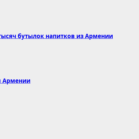
 тысяч бутылок напитков из Армении
м Армении