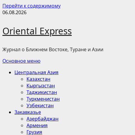
Перейти к содержимому
06.08.2026
Oriental Express
Журнал о Ближнем Востоке, Туране и Азии
Основное меню
Центральная Азия
Казахстан
Кыргызстан
Таджикистан
Туркменистан
Узбекистан
Закавказье
Азербайджан
Армения
Грузия