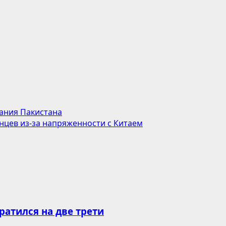
вания Пакистана
цев из-за напряженности с Китаем
атился на две трети