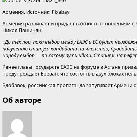
Армения. Источник: Pixabay
Армения развивает и придает важность отношениям с 
Никол Пашинян.
«
До тех пор, пока выбор между ЕАЭС и ЕС будет неизбеж
получению статуса кандидата на членство, проводить 
народу выбор — по какому пути идти. Ставить на рефе
Ранее главы государств ЕАЭС на форуме в Астане приз
предупреждает Ереван, что состоять в двух блоках нель
Вдобавок, российская пропаганда запугивает Армению 
Об авторе