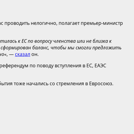
ас проводить нелогично, полагает премьер-министр
илась к ЕС по вопросу членства или не близка к
е сформирован баланс, чтобы мы смогли предложить
но
«, —
сказал
он.
референдум по поводу вступления в ЕС, ЕАЭС
бытия тоже начались со стремления в Евросоюз.