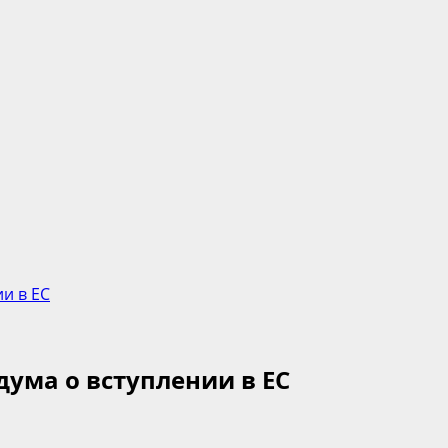
и в ЕС
ума о вступлении в ЕС