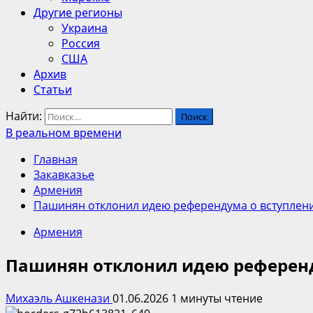
Другие регионы
Украина
Россия
США
Архив
Статьи
Найти:
В реальном времени
Главная
Закавказье
Армения
Пашинян отклонил идею референдума о вступлени
Армения
Пашинян отклонил идею референд
Михаэль Ашкенази
01.06.2026
1 минуты чтение