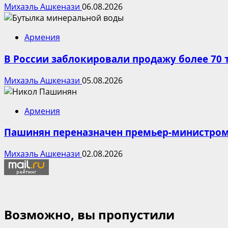
Михаэль Ашкенази
06.08.2026
Армения
В России заблокировали продажу более 70
Михаэль Ашкенази
05.08.2026
Армения
Пашинян переназначен премьер-министро
Михаэль Ашкенази
02.08.2026
Возможно, вы пропустили