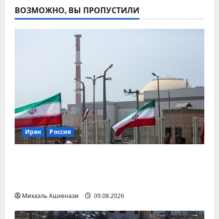
ВОЗМОЖНО, ВЫ ПРОПУСТИЛИ
Иран
Россия
«Росатом» начал возвращать
специалистов на строительство АЭС
«Бушер»
Михаэль Ашкенази
09.08.2026