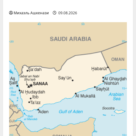
Моджтабой Хаменеи
Михаэль Ашкенази
09.08.2026