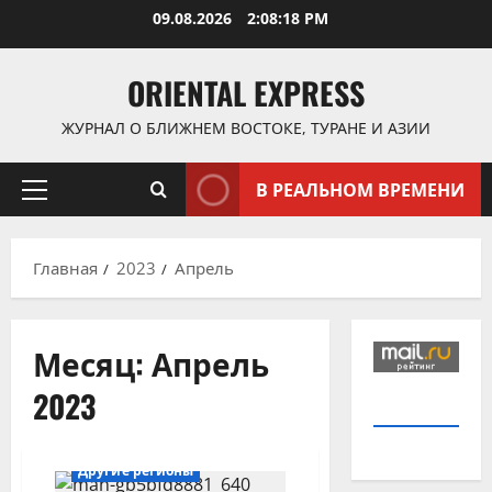
Перейти
09.08.2026
2:08:18 PM
к
содержимому
ORIENTAL EXPRESS
ЖУРНАЛ О БЛИЖНЕМ ВОСТОКЕ, ТУРАНЕ И АЗИИ
В РЕАЛЬНОМ ВРЕМЕНИ
Основное
меню
Главная
2023
Апрель
Месяц:
Апрель
2023
Другие регионы