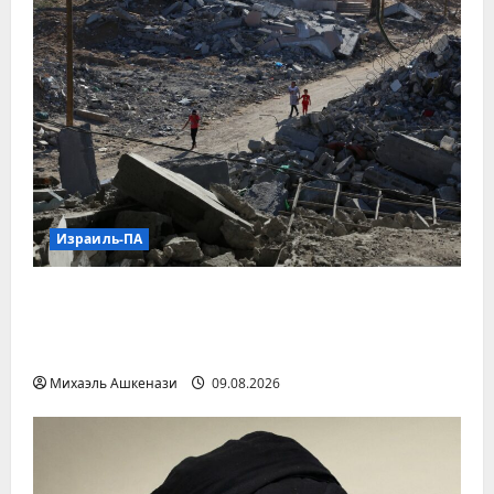
Израиль-ПА
В Израиле одобрили
восстановительные работы в восточном
Рафахе
Михаэль Ашкенази
09.08.2026